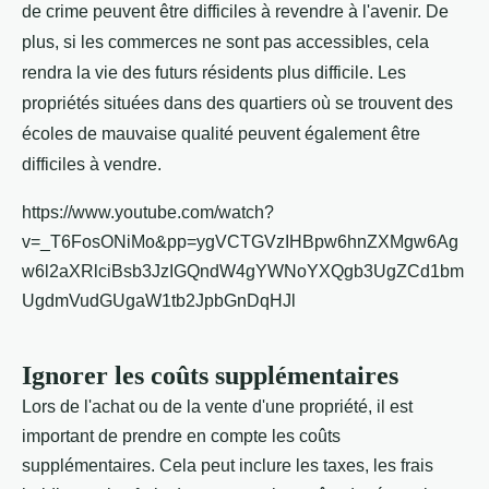
de crime peuvent être difficiles à revendre à l'avenir. De
plus, si les commerces ne sont pas accessibles, cela
rendra la vie des futurs résidents plus difficile. Les
propriétés situées dans des quartiers où se trouvent des
écoles de mauvaise qualité peuvent également être
difficiles à vendre.
https://www.youtube.com/watch?
v=_T6FosONiMo&pp=ygVCTGVzIHBpw6hnZXMgw6Ag
w6l2aXRlciBsb3JzIGQndW4gYWNoYXQgb3UgZCd1bm
UgdmVudGUgaW1tb2JpbGnDqHJl
Ignorer les coûts supplémentaires
Lors de
l'achat ou de la vente d'une propriété
, il est
important de prendre en compte les coûts
supplémentaires. Cela peut inclure les taxes, les frais