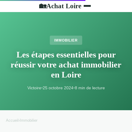
Achat Loire
🏡
IMMOBILIER
Les étapes essentielles pour
réussir votre achat immobilier
en Loire
Victoire
•
25 octobre 2024
•
8 min de lecture
Accueil
›
Immobilier