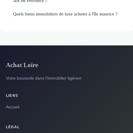
Aix en Provence ?
Quels biens immobiliers de luxe acheter à l'île maurice ?
Achat Loire
Votre boussole dans l'immobilier ligérien
LIENS
Accueil
LÉGAL