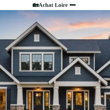
Achat Loire
🏡